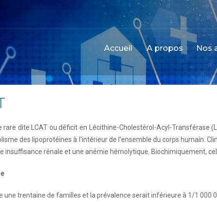
Accueil
A propos
Nos a
T
 rare dite LCAT ou déficit en Lécithine-Cholestérol-Acyl-Transférase (
isme des lipoprotéines à l'intérieur de l'ensemble du corps humain. Cl
e insuffisance rénale et une anémie hémolytique. Biochimiquement, cela 
ce
 une trentaine de familles et la prévalence serait inférieure à 1/1 000 