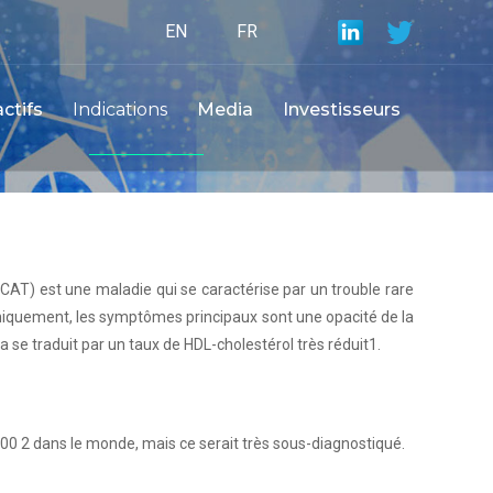
EN
FR
ctifs
Indications
Media
Investisseurs
LCAT) est une maladie qui se caractérise par un trouble rare
iniquement, les symptômes principaux sont une opacité de la
se traduit par un taux de HDL-cholestérol très réduit1.
000 2 dans le monde, mais ce serait très sous-diagnostiqué.